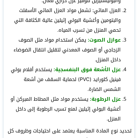
والبوليستيرين لتوفير عزل حراري فعال.
العزل المائي: تشمل مواد العزل المائي الأسفلت
والبتومين وأغشية البولي إثيلين عالية الكثافة التي
تحمي المنزل من تسرب المياه.
عوازل الصوت:
يمكن استخدام مواد مثل الصوف
الزجاجي أو الصوف المعدني لتقليل انتقال الضوضاء
داخل المنزل.
عزل الأشعة فوق البنفسجية:
يستخدم أفلام بولي
فينيل كلورايد (PVC) لحماية السقف من أشعة
الشمس الضارة.
عزل الرطوبة:
يستخدم مواد مثل المطاط المبركن أو
أغشية البولي إثيلين لمنع تسرب الرطوبة إلى داخل
المنزل.
تحديد نوع المادة المناسبة يعتمد على احتياجات وظروف كل