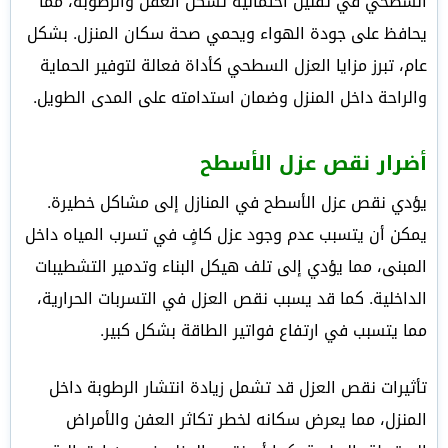
السطحي في تقليل احتمالية تشكل العفن والرطوبة، مما
يحافظ على جودة الهواء ويحمي صحة سكان المنزل. بشكل
عام، تبرز مزايا العزل السطحي كأداة فعالة لتوفير الحماية
والراحة داخل المنزل وضمان استدامته على المدى الطويل.
أضرار نقص عزل الأسطح
يؤدي نقص عزل الأسطح في المنازل إلى مشاكل خطيرة.
يمكن أن يتسبب عدم وجود عزل كافٍ في تسرب المياه داخل
المبنى، مما يؤدي إلى تلف هيكل البناء وتدمير التشطيبات
الداخلية. كما قد يسبب نقص العزل في التسربات الحرارية،
مما يتسبب في ارتفاع فواتير الطاقة بشكل كبير.
تأثيرات نقص العزل قد تشمل زيادة انتشار الرطوبة داخل
المنزل، مما يعرض سكانه لخطر تكاثر العفن والأمراض