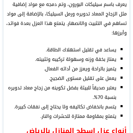
يعرف باسم سيليكات البورون، وتم دمجه مع مواد إضافية
مثل الزجاج المعاد تدويره ورمل السيليكا، بالإضافة إلى مواد
تساهم في التثبيت والانصهار.
يتمتع هذا العزل بعدة فوائد،
وأبرزها:
يساعد في تقليل استهلاك الطاقة.
يمتاز بخفة وزنه وسهولة تركيبه وتثبيته.
يتميز بالراحة ويعزز من أدائه الفعال.
يعمل على تقليل مستوى الضجيج.
يعتبر صديقاً للبيئة بفضل تكوينه من زجاج معاد تدويره
بنسبة 70%.
يتسم بانخفاض تكاليفه ولا يحتاج إلى نفقات كبيرة.
يتمتع بمقاومة ممتازة للحشرات والنار.
أنواع عزل اسطح المنازل بالرياض