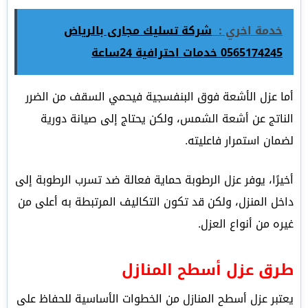
خدمة اخري :
شركة تسليك مجارى بالرياض
0565174245 خدمات احترافية 24ساعة
أما عزل الأشعة فوق البنفسجية فيحمي السقف من الضرر
الناتج عن أشعة الشمس، ولكن يحتاج إلى صيانة دورية
لضمان استمرار فاعليته.
أخيرًا، يوفر عزل الرطوبة حماية فعالة ضد تسرب الرطوبة إلى
داخل المنزل، ولكن قد تكون التكاليف المرتبطة به أعلى من
غيره من أنواع العزل.
طرق عزل أسطح المنازل
يعتبر عزل أسطح المنازل من الخطوات الأساسية للحفاظ على