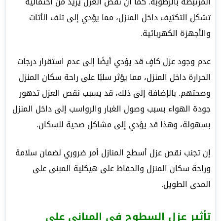
المرتبطة بالرطوبة. كما أن نقص العزل يزيد من احتمالية
تشكل التكثيف داخل المنزل، مما يؤدي إلى تلف الأثاث
والأجهزة الكهربائية.
عدم وجود عزل كافٍ قد يؤدي أيضًا إلى عدم استقرار درجات
الحرارة داخل المنزل، مما يؤثر سلبًا على راحة سكان المنزل
وصحتهم. بالإضافة إلى ذلك، قد يسبب نقص العزل تدهور
جودة الهواء بسبب وصول الغبار والرواسب إلى داخل المنزل
بسهولة، وهذا قد يؤدي إلى مشاكل صحية للسكان.
إن تجنب نقص عزل أسطح المنازل أمر ضروري لضمان سلامة
وراحة سكان المنزل والحفاظ على هيكلية المبنى على
المدى الطويل.
تأثير عزل السطوح في المباني على