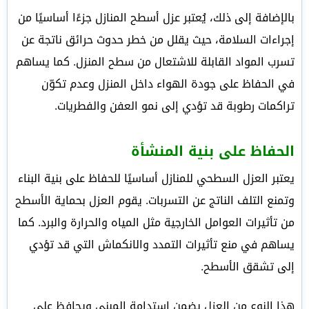
بالإضافة إلى ذلك، يُعتبر عزل أسطح المنازل جزءًا أساسيًا من
إجراءات السلامة، حيث يقلل من خطر حدوث حرائق ناتجة عن
تسرب المواد القابلة للاشتعال من سطح المنزل. كما يساهم
في الحفاظ على جودة الهواء داخل المنزل وعدم تكوّن
تراكمات رطوبة قد تؤدي إلى نمو العفن والفطريات.
الحفاظ على بنية المنشأة
يعتبر العزل السطحي للمنازل أساسيًا للحفاظ على بنية البناء
وتمنع التلف الناتج عن التسربات. يقوم العزل بحماية الأسطح
من تأثيرات العوامل الخارجية مثل المياه والحرارة والبرد. كما
يساهم في منع تأثيرات التمدد والانكماش التي قد تؤدي
إلى تشقق الأسطح.
هذا النوع من العزل يضمن استدامة المبنى ويحافظ على