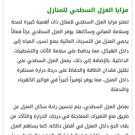
مزايا العزل السطحي للمنازل
تعتبر مزايا العزل السطحي للمنازل ذات أهمية كبيرة لصحة
وسلامة المباني وسكانها. يوفر العزل السطحي عزلاً فعالاً
يحمي المنزل من التسربات المائية بمنع تسرب المياه إلى
داخل الهيكل، مما يحافظ على سلامة الأثاث والتشطيبات
الداخلية. بالإضافة إلى ذلك، يعمل العزل السطحي على
تقليل فقدان الطاقة والحفاظ على درجة حرارة مستقرة
داخل المنزل، مما يوفر توفيراً كبيراً في فواتير الكهرباء
والتدفئة.
بفضل العزل السطحي، يتم تحسين راحة سكان المنزل عن
طريق منع التغيرات المفاجئة في درجات الحرارة والتأكد من
بقاء الجو داخل المنزل في أفضل حالاته. كما يساهم العزل