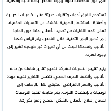
على فرق متخصصة تقوم بإجراء الفحص بدقة عالية وفعالية.
تستخدم الفرق أدوات وتقنيات حديثة مثل الكاميرات الحرارية
وأجهزة الاستشعار الصوتية للكشف عن التسربات المخفية.
تمكن هذه التقنيات من تحديد الأعطال بدقة دون الحاجة
إلى تدمير البنى التحتية. خلال الفحص، يتم قياس ضغط
الأنابيب وفحصها للبحث عن أي تغيرات غير طبيعية تشير إلى
وجود تسرب.
يتيح تقييم التسربات للشركة تقديم تقارير شاملة عن حالة
الأنابيب وأنظمة الصرف الصحي. تتضمن التقارير تقييم جودة
الأنابيب والعمر الافتراضي المتبقي لها، بالإضافة إلى
توصيات بالإصلاحات اللازمة. يتم متابعة تنفيذ التوصيات
لضمان إصلاح الأعطال بالشكل الصحيح ومنع تكرارها.