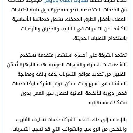
تقدم شركة كشف
تسربات المياه بالرياض
مجموعة متكاملة
من الخدمات المتخصصة. تبدو متمحورة حول تلبية احتياجات
العملاء بأفضل الطرق الممكنة. تشمل خدماتها الأساسية
الكشف عن التسربات في الأنابيب والجدران والأرضيات
باستخدام التقنيات الحديثة.
تعتمد الشركة على أجهزة استشعار متقدمة تستخدم
الأشعة تحت الحمراء والموجات الصوتية. هذه الأجهزة تُمكّن
الفنيين من تحديد مواقع التسربات بدقة بالغة ومعالجة
المشكلة في أسرع وقت ممكن. توفر الشركة أيضًا خدمات
فحص دورية للأنظمة المائية لضمان سير العمل بدون
مشكلات مستقبلية.
بالإضافة إلى ذلك، تقدم الشركة خدمات تنظيف الأنابيب
والتخلص من الرواسب والشوائب التي قد تسبب التسربات.