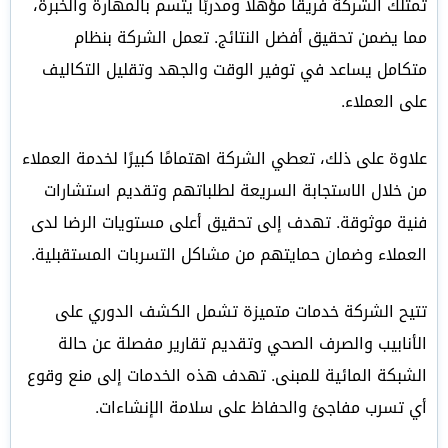
تمتلك الشركة فريقًا مؤهلاً ومدربًا يتسم بالمهارة والخبرة،
مما يضمن تحقيق أفضل النتائج. تعمل الشركة بنظام
متكامل يساعد في توفير الوقت والجهد وتقليل التكاليف
على العملاء.
علاوة على ذلك، تعطي الشركة اهتمامًا كبيرًا لخدمة العملاء
من خلال الاستجابة السريعة لطلباتهم وتقديم استشارات
فنية موثوقة. تهدف إلى تحقيق أعلى مستويات الرضا لدى
العملاء وضمان حمايتهم من مشاكل التسربات المستقبلية.
تتيح الشركة خدمات متميزة تشمل الكشف الدوري على
الأنابيب والصرف الصحي وتقديم تقارير مفصلة عن حالة
الشبكة المائية للمبنى. تهدف هذه الخدمات إلى منع وقوع
أي تسرب مفاجئ والحفاظ على سلامة الإنشاءات.