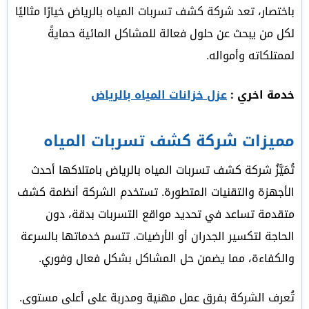
باختصار، تعد شركة كشف تسربات المياه بالرياض خيارًا مثاليًا
لكل من يبحث عن حلول فعالة للمشاكل المائية حمايةً
لممتلكاته وأمواله.
خدمة اخري :
عزل خزانات المياه بالرياض
مميزات شركة كشف تسربات المياه
تُمَيَّزُ شركة كشف تسربات المياه بالرياض بامتلاكها أحدث
الأجهزة والتقنيات المتطورة. تستخدم الشركة أنظمة كشف
متقدمة تساعد في تحديد مواقع التسربات بدقة، دون
الحاجة لتكسير الجدران أو الأرضيات. تتسم خدماتها بالسرعة
والكفاءة، مما يضمن حل المشاكل بشكل فعال وفوري.
تُعرف الشركة بفرق عمل مهنية ومدربة على أعلى مستوى.