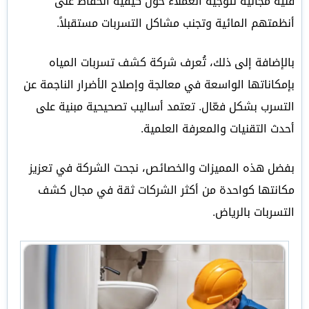
فنية مجانية لتوجيه العملاء حول كيفية الحفاظ على
أنظمتهم المائية وتجنب مشاكل التسربات مستقبلاً.
بالإضافة إلى ذلك، تُعرف شركة كشف تسربات المياه
بإمكاناتها الواسعة في معالجة وإصلاح الأضرار الناجمة عن
التسرب بشكل فعّال. تعتمد أساليب تصحيحية مبنية على
أحدث التقنيات والمعرفة العلمية.
بفضل هذه المميزات والخصائص، نجحت الشركة في تعزيز
مكانتها كواحدة من أكثر الشركات ثقة في مجال كشف
التسربات بالرياض.