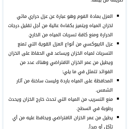
العزل بمادة الفوم وهو عبارة عن عزل حراري مائي
لخزان المياه ويتميز بكفاءة عالية من أجل تقليل درجات
الحرارة ومنع كافة تسربات المياه من الخارج.
عزل الايبوكسي من أنواع العزل القوية التي تمنع
التسربات لمياه الخزان ويساعد في الحفاظ على الخزان
ويطيل من عمر الخزان الافتراضي وهناك عدد من
الفوائد تتمثل في ما يلي:
المحافظة على المياه باردة وليست ساخنة من آثار
الشمس.
منع التسريب من المياه التي تحدث خارج الخزان ويحدث
رطوبة في السطح.
يطيل من عمر الخزان الافتراضي ويحافظ عليه من أي
تآكل أو صدأ.