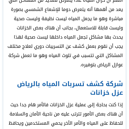
العلم أن خزان المياه عادا يتعرض للعديد من المشاكل التي
يعد من أهمها أنه يتعرض دوما للإشعاع الشمسي بصورة
مباشرة وهو ما يجعل المياه ليست نظيفة وليست صحية
وليست قابلة للاستعمال، بجانب أن هناك بعض الخزانات
يحدث بها مشاكل تجعل المياه داخلها ليست صحية لهذا
يجب أن نقوم بعمل كشف عن التسريبات دوري لعلاج مختلف
المشاكل التي تتسبب في تلوث المياه وهو ما تعمل شركة
عوازل الرياض بتوفيره.
شركة كشف تسربات المياه بالرياض
عزل خزانات
إذا كنت بحاجة إلى عملية عزل الخزانات فالأمر هام جدا حيث
أن هناك بعض الأمور تترتب عليه من ناحية الأمان والسلامة
للحفاظ على المياه والأمر الأخر يحمي المستخدمين ويحافظ