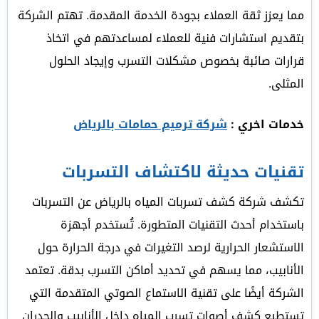
مما يعزز ثقة العملاء بجودة الخدمة المقدمة. تهتم الشركة
بتقديم استشارات فنية للعملاء لمساعدتهم في اتخاذ
قرارات صائبة بخصوص مشكلات التسرب وإيجاد الحلول
المثلى.
خدمات اخري :
شركة ترميم حمامات بالرياض
تقنيات حديثة لاكتشاف التسربات
تكشف شركة كشف تسربات المياه بالرياض عن التسربات
باستخدام أحدث التقنيات المتطورة. تُستخدم أجهزة
الاستشعار الحرارية لرصد التغيرات في درجة الحرارة حول
الأنابيب، مما يسهم في تحديد أماكن التسرب بدقة. تعتمد
الشركة أيضًا على تقنية الاستماع الصوتي المتقدمة التي
تستطيع كشف أصوات تسرب المياه داخل الأنابيب والجدران