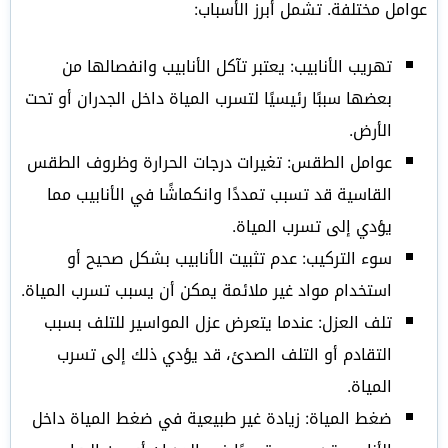
عوامل مختلفة. تشمل أبرز الأسباب:
تهريب الأنابيب: يعتبر تآكل الأنابيب وانفصالها من
بعضها سببًا رئيسيًا لتسرب المياة داخل الجدران أو تحت
الأرض.
عوامل الطقس: تغيرات درجات الحرارة وظروف الطقس
القاسية قد تسبب تمددًا وانكماشًا في الأنابيب مما
يؤدي إلى تسرب المياة.
سوء التركيب: عدم تثبيت الأنابيب بشكل صحيح أو
استخدام مواد غير ملائمة يمكن أن يسبب تسرب المياة.
تلف العزل: عندما يتعرض عزل المواسير للتلف بسبب
التقادم أو التلف الصدئ، قد يؤدي ذلك إلى تسرب
المياة.
ضغط المياة: زيادة غير طبيعية في ضغط المياة داخل