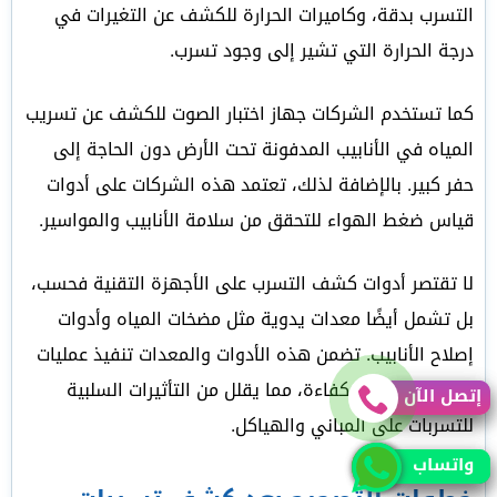
التسرب بدقة، وكاميرات الحرارة للكشف عن التغيرات في
درجة الحرارة التي تشير إلى وجود تسرب.
كما تستخدم الشركات جهاز اختبار الصوت للكشف عن تسريب
المياه في الأنابيب المدفونة تحت الأرض دون الحاجة إلى
حفر كبير. بالإضافة لذلك، تعتمد هذه الشركات على أدوات
قياس ضغط الهواء للتحقق من سلامة الأنابيب والمواسير.
لا تقتصر أدوات كشف التسرب على الأجهزة التقنية فحسب،
بل تشمل أيضًا معدات يدوية مثل مضخات المياه وأدوات
إصلاح الأنابيب. تضمن هذه الأدوات والمعدات تنفيذ عمليات
الإصلاح بسرعة وكفاءة، مما يقلل من التأثيرات السلبية
إتصل الآن
إتصل الآن
للتسربات على المباني والهياكل.
واتساب
واتساب