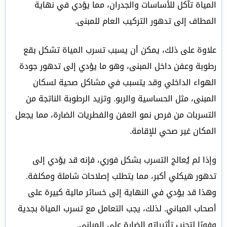
المياة تآكل للأساسات والجدران، مما يؤدي في نهاية
المطاف إلى تدهور التركيب العام للمبنى.
علاوة على ذلك، يمكن أن يسبب تسرب المياة تشكل بقع
رطوبة وعفن داخل المبنى، وهو ما يؤدي إلى تدهور جودة
الهواء الداخلي وقد يتسبب في مشاكل صحية لسكان
المبنى، مثل الحساسية والربو. وتزيد الرطوبة الناتجة من
التسربات من فرص نمو العفن والفطريات الضارة، مما يجعل
المكان غير صحي للإقامة.
وإذا لم يُعالج التسرب بشكل فوري، فإنه قد يؤدي إلى
تدهور هيكلي أكبر، مما يتطلب إصلاحات شاملة ومكلفة.
وهذا قد يؤدي في النهاية إلى خسائر مالية كبيرة على
أصحاب المباني. لذلك، يجب التعامل مع تسرب المياة بجدية
وفورًا لتجنب تأثيراته الضارة على المباني.