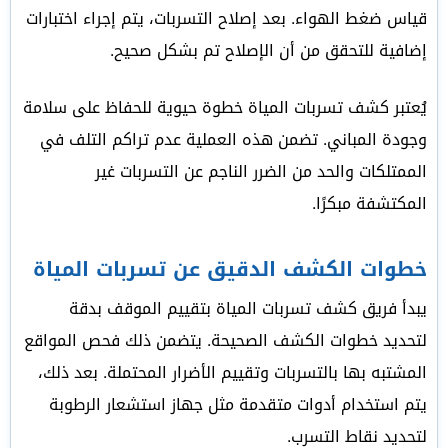
قياس ضغط الهواء. بعد إصلاح التسربات، يتم إجراء اختبارات
إضافية للتحقق من أن الإصلاح تم بشكل صحيح.
يُعتبر كشف تسربات المياة خطوة حيوية للحفاظ على سلامة
وجودة المباني. تضمن هذه العملية عدم تراكم التلف في
الممتلكات والحد من الضرر الناجم عن التسربات غير
المكتشفة مبكرًا.
خطوات الكشف الدقيق عن تسربات المياة
يبدأ فريق كشف تسربات المياة بتقييم الموقف بدقة
لتحديد خطوات الكشف الصحيحة. يتضمن ذلك فحص المواقع
المشتبه بها بالتسربات وتقييم الأضرار المحتملة. بعد ذلك،
يتم استخدام أدوات متقدمة مثل جهاز استشعار الرطوبة
لتحديد نقاط التسرب.