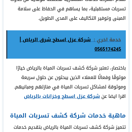
تسربات مستقبلية، بما يساهم في الحفاظ على سلامة
المبنى وتوفير التكاليف على المدى الطويل.
خدمة اخري :
شركة عزل اسطح شرق الرياض |
0565174245
باختصار، تعتبر شركة كشف تسربات المياة بالرياض خيارًا
موثوقًا وفعالًا للعملاء الذين يبحثون عن حلول سريعة
وموثوقة لمشاكل تسربات المياة في منازلهم ومبانيهم.
اقرا ايضا عن
شركة عزل اسطح وخزانات بالرياض
ماهية خدمات شركة كشف تسربات المياة
تتميز شركة كشف تسربات المياة بالرياض بتقديم خدمات