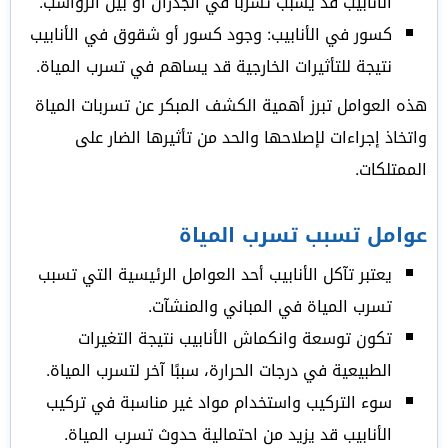
الأنابيب قد يسبب تسربًا في الجدران أو بين الرواسب.
كسور في الأنابيب: وجود كسور أو شقوق في الأنابيب
نتيجة للتأثيرات الخارجية قد يساهم في تسرب المياة.
هذه العوامل تبرز أهمية الكشف المبكر عن تسربات المياة
واتخاذ إجراءات لإصلاحها والحد من تأثيرها الضار على
الممتلكات.
عوامل تسبب تسرب المياة
يعتبر تآكل الأنابيب أحد العوامل الرئيسية التي تسبب
تسرب المياة في المباني والمنشآت.
تكون توسعة وانكماش الأنابيب نتيجة التغيرات
الطبيعية في درجات الحرارة، سببًا آخر لتسرب المياة.
سوء التركيب واستخدام مواد غير مناسبة في تركيب
الأنابيب قد يزيد من احتمالية حدوث تسرب المياة.