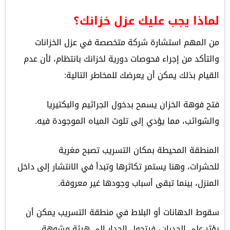
لماذا يجب عليك عزل خزانك؟
من المهم استشارة شركة متخصصة في عزل الخزانات
والتأكد من إجراء فحوصات دورية لخزانك بانتظام، لأن عدم
القيام بذلك يمكن أن يعرضك للمخاطر التالية:
فتح فوهة الخزان يسمح بدخول الجراثيم والبكتيريا
والشوائب، مما يؤدي إلى تلوث المياه الموجودة فيه.
المنطقة المحيطة بمكان التسريب تصبح مغرية
للحشرات، وهنا يستمر تكاثرها وتبدأ في الانتشار إلى داخل
المنزل، بينما تبقى أسباب وجودها غير معروفة.
سقوط الدهانات أو البلاط في منطقة التسريب يمكن أن
يؤثر على الجدران، فيتحول الجدار إلى هيئة مشوهة