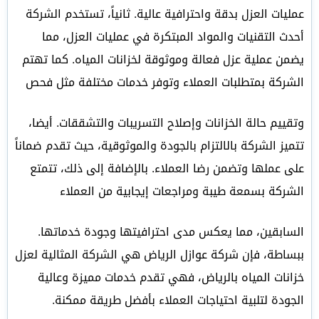
عمليات العزل بدقة واحترافية عالية. ثانياً، تستخدم الشركة
أحدث التقنيات والمواد المبتكرة في عمليات العزل، مما
يضمن عملية عزل فعالة وموثوقة لخزانات المياه. كما تهتم
الشركة بمتطلبات العملاء وتوفر خدمات مختلفة مثل فحص
وتقييم حالة الخزانات وإصلاح التسريبات والتشققات. أيضا،
تتميز الشركة بالالتزام بالجودة والموثوقية، حيث تقدم ضماناً
على عملها وتضمن رضا العملاء. بالإضافة إلى ذلك، تتمتع
الشركة بسمعة طيبة ومراجعات إيجابية من العملاء
السابقين، مما يعكس مدى احترافيتها وجودة خدماتها.
ببساطة، فإن شركة عوازل الرياض هي الشركة المثالية لعزل
خزانات المياه بالرياض، فهي تقدم خدمات مميزة وعالية
الجودة لتلبية احتياجات العملاء بأفضل طريقة ممكنة.