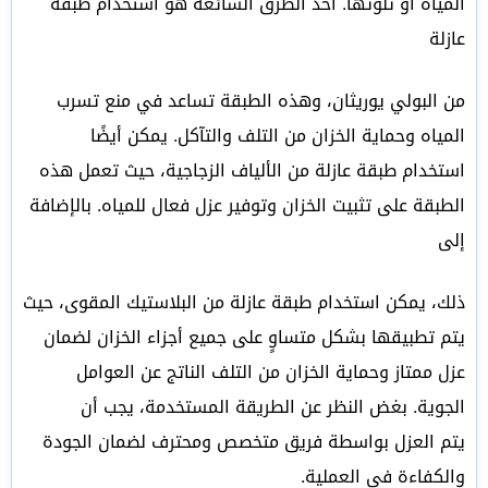
المياه أو تلوثها. أحد الطرق الشائعة هو استخدام طبقة
عازلة
من البولي يوريثان، وهذه الطبقة تساعد في منع تسرب
المياه وحماية الخزان من التلف والتآكل. يمكن أيضًا
استخدام طبقة عازلة من الألياف الزجاجية، حيث تعمل هذه
الطبقة على تثبيت الخزان وتوفير عزل فعال للمياه. بالإضافة
إلى
ذلك، يمكن استخدام طبقة عازلة من البلاستيك المقوى، حيث
يتم تطبيقها بشكل متساوٍ على جميع أجزاء الخزان لضمان
عزل ممتاز وحماية الخزان من التلف الناتج عن العوامل
الجوية. بغض النظر عن الطريقة المستخدمة، يجب أن
يتم العزل بواسطة فريق متخصص ومحترف لضمان الجودة
والكفاءة في العملية.