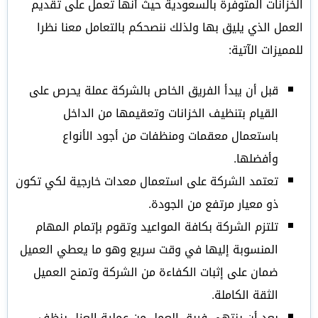
الخزانات المتوفرة بالسعودية حيث أنها تعمل على تقديم
العمل الذي يليق بها ولذلك ننصحكم بالتعامل معنا نظرا
للمميزات الآتية:
قبل أن يبدأ الفريق الخاص بالشركة عملة يحرص على
القيام بتنظيف الخزانات وتعقيمها من الداخل
باستعمال معقمات ومنظفات من أجود الأنواع
وأفضلها.
تعتمد الشركة على استعمال معدات خارجية لكي تكون
ذو معيار مرتفع من الجودة.
تلتزم الشركة بكافة المواعيد وتقوم بإتمام المهام
المنسوبة إليها في وقت سريع وهو ما يعطي العميل
ضمان على إثبات الكفاءة من الشركة وتمنح العميل
الثقة الكاملة.
بعد أن ينتهي فريق العمل من عملية العزل ينظف