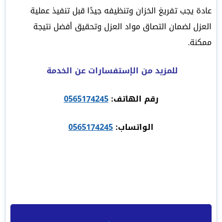
عادة يجب تفريغ الخزان وتنظيفه جيدًا قبل تنفيذ عملية
العزل لضمان التصاق مواد العزل وتحقيق أفضل نتيجة
ممكنة.
للمزيد من الإستفسارات عن الخدمة
رقم الهاتف:
0565174245
الواتساب:
0565174245