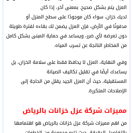
العزل يتم بشكل صحيح.
بمعنى آخر، إذا كان
لديك خزان، سواء كان موجودًا على سطح المنزل أو
مدفونًا في الأرض، فإن العزل يضمن لك بقاءه لفترة طويلة
دون تعرضه لأي ضرر، ويساعد في حماية المبنى بشكل كامل
من المخاطر الناتجة عن تسرب المياه.
وفي النهاية، العزل لا يحافظ فقط على سلامة الخزان، بل
يساعدك أيضًا في تقليل تكاليف الصيانة
المستقبلية، حيث أن العزل الجيد يقلل من الحاجة إلى
الإصلاحات المتكررة.
مميزات شركة عزل خزانات بالرياض
من اهم مميزات شركة عزل خزانات بالرياض هو اهتمامها
بالتفاصيل الدقيقة، حيث تتبع مجموعة من الخطوات