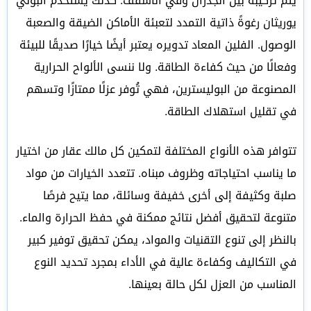
يتم تركيبه بين الجدران وفي الأسقف. كذلك يُستخدم البولي
يوريثان رغوةً ذاتية التمدد لتعبئة الأماكن الضيقة والصعبة
الوصول. الفلين المعاد تدويره يعتبر أيضًا خيارًا صديقًا للبيئة
وفعالًا من حيث كفاءة الطاقة. ولا ننسى الألواح الحرارية
المصنوعة من البوليسترين، فهي تُوفر عزلًا ممتازًا وتسهم
في تقليل استهلاك الطاقة.
تتوافر هذه الأنواع المختلفة لتمكين كل مالك عقار من اختيار
ما يناسب احتياجاته وظروف مبناه. تتعدد الخيارات من مواد
صلبة وكثيفة إلى أخرى خفيفة وسائلة، مما يتيح فرصًا
متنوعة لتحقيق أفضل نتائج ممكنة في حفظ الحرارة والماء.
بالنظر إلى تنوع التقنيات والمواد، يمكن تحقيق توفير كبير
في التكاليف وكفاءة عالية في الأداء بمجرد تحديد النوع
المناسب من العزل لكل حالة بعينها.