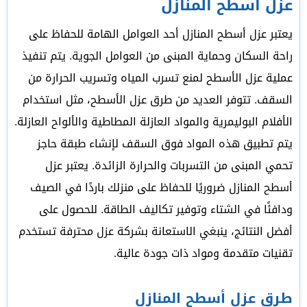
عزل أسطح المنازل
يعتبر عزل أسطح المنازل أحد العوامل الهامة للحفاظ على
راحة السكان وحماية المبنى من العوامل الجوية. يتم تنفيذ
عملية عزل الأسطح لمنع تسرب المياه وتسريب الحرارة من
السقف. تتوفر العديد من طرق عزل الأسطح، مثل استخدام
الأفلام البوليمرية والمواد العازلة المطاطية والألواح العازلة.
يتم تطبيق هذه المواد فوق السقف لإنشاء طبقة حاجز
تحمي المبنى من التسربات والحرارة الزائدة. يعتبر عزل
أسطح المنازل ضروريًا للحفاظ على منزلك باردًا في الصيف
ودافئًا في الشتاء وتوفير تكاليف الطاقة. للحصول على
أفضل النتائج، ينبغي الاستعانة بشركة عزل محترفة تستخدم
تقنيات متقدمة ومواد ذات جودة عالية.
طرق عزل أسطح المنازل