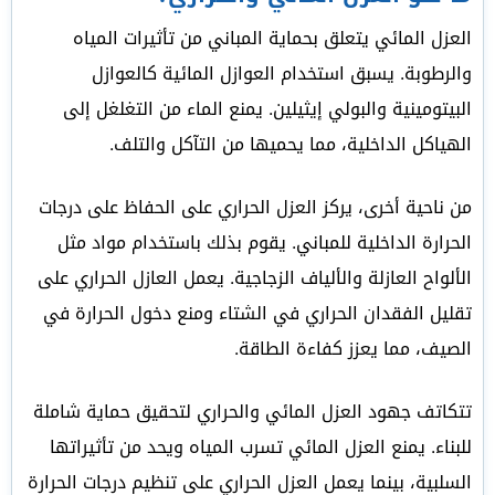
العزل المائي يتعلق بحماية المباني من تأثيرات المياه
والرطوبة. يسبق استخدام العوازل المائية كالعوازل
البيتومينية والبولي إيثيلين. يمنع الماء من التغلغل إلى
الهياكل الداخلية، مما يحميها من التآكل والتلف.
من ناحية أخرى، يركز العزل الحراري على الحفاظ على درجات
الحرارة الداخلية للمباني. يقوم بذلك باستخدام مواد مثل
الألواح العازلة والألياف الزجاجية. يعمل العازل الحراري على
تقليل الفقدان الحراري في الشتاء ومنع دخول الحرارة في
الصيف، مما يعزز كفاءة الطاقة.
تتكاتف جهود العزل المائي والحراري لتحقيق حماية شاملة
للبناء. يمنع العزل المائي تسرب المياه ويحد من تأثيراتها
السلبية، بينما يعمل العزل الحراري على تنظيم درجات الحرارة