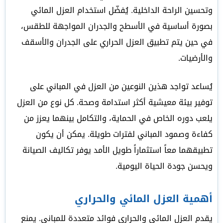
وتحسين الراحة الداخلية. يُفضّل استخدام العزل المائي
بصورة أساسية في الأسطح والجدران المواجهة للطقس،
في حين يتم تطبيق العزل الحراري على الجدران والأسقف
والأرضيات.
يُساعد تواجد هذين النوعين من العزل في المباني على
توفير بيئة معيشية أكثر استدامة وصحة. كل نوع من العزل
يلعب دوره الخاص في الحماية، والتكامل بينهما يعزز من
كفاءة وصمود المباني لفترات طويلة. يمكن أن يكون
تطبيقهما معاً استثماراً طويل الأمد يوفر تكاليف الصيانة
ويحسن جودة الحياة اليومية.
أهمية العزل المائي والحراري
يقدم العزل المائي والحراري فوائد متعددة للمباني. يمنع