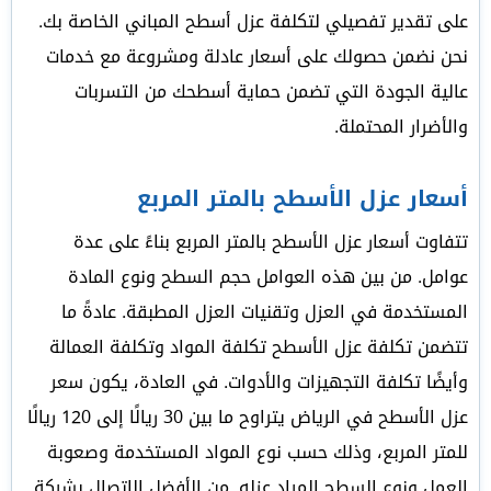
على تقدير تفصيلي لتكلفة عزل أسطح المباني الخاصة بك.
نحن نضمن حصولك على أسعار عادلة ومشروعة مع خدمات
عالية الجودة التي تضمن حماية أسطحك من التسربات
والأضرار المحتملة.
أسعار عزل الأسطح بالمتر المربع
تتفاوت أسعار عزل الأسطح بالمتر المربع بناءً على عدة
عوامل. من بين هذه العوامل حجم السطح ونوع المادة
المستخدمة في العزل وتقنيات العزل المطبقة. عادةً ما
تتضمن تكلفة عزل الأسطح تكلفة المواد وتكلفة العمالة
وأيضًا تكلفة التجهيزات والأدوات. في العادة، يكون سعر
عزل الأسطح في الرياض يتراوح ما بين 30 ريالًا إلى 120 ريالًا
للمتر المربع، وذلك حسب نوع المواد المستخدمة وصعوبة
العمل ونوع السطح المراد عزله. من الأفضل الاتصال بشركة