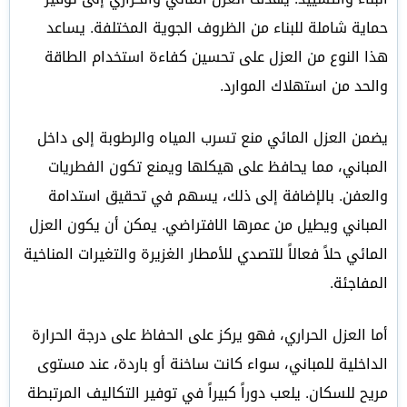
حماية شاملة للبناء من الظروف الجوية المختلفة. يساعد
هذا النوع من العزل على تحسين كفاءة استخدام الطاقة
والحد من استهلاك الموارد.
يضمن العزل المائي منع تسرب المياه والرطوبة إلى داخل
المباني، مما يحافظ على هيكلها ويمنع تكون الفطريات
والعفن. بالإضافة إلى ذلك، يسهم في تحقيق استدامة
المباني ويطيل من عمرها الافتراضي. يمكن أن يكون العزل
المائي حلاً فعالاً للتصدي للأمطار الغزيرة والتغيرات المناخية
المفاجئة.
أما العزل الحراري، فهو يركز على الحفاظ على درجة الحرارة
الداخلية للمباني، سواء كانت ساخنة أو باردة، عند مستوى
مريح للسكان. يلعب دوراً كبيراً في توفير التكاليف المرتبطة