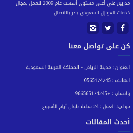
مدربين علي أعلى مستوى أسست عام 2009 للعمل بمجال
خدمات العوازل السعودي بادر بالاتصال
تابعنا
تابعنا
تابعنا
كن على تواصل معنا
على
على
على
فيسبوك
تويتر
انستجرام
العنوان : مدينة الرياض - المملكة العربية السعودية
الهاتف : 0565174245
واتساب : +966565174245
مواعيد العمل : 24 ساعة طوال أيام الأسبوع
أحدث المقالات