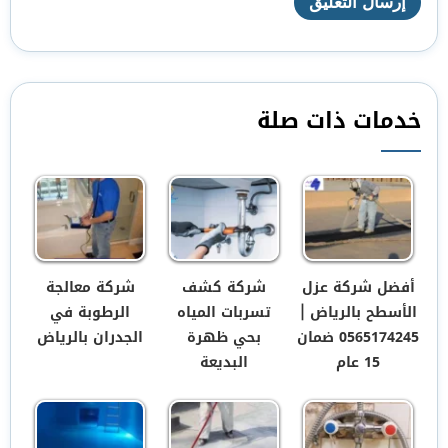
خدمات ذات صلة
أفضل شركة عزل
شركة كشف
شركة معالجة
الأسطح بالرياض ‏|
تسربات المياه
الرطوبة في
0565174245 ضمان
بحي ظهرة
الجدران بالرياض
15 عام
البديعة