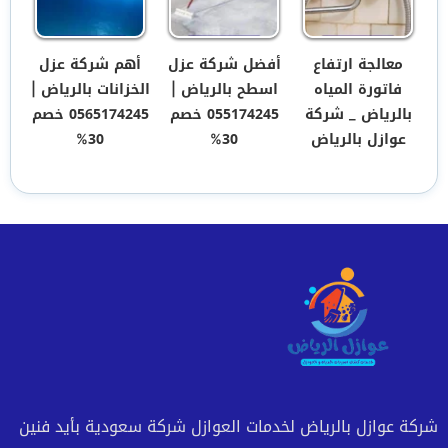
معالجة ارتفاع
أفضل شركة عزل
أهم شركة عزل
فاتورة المياه
اسطح بالرياض ‏|
الخزانات بالرياض ‏|
بالرياض _ شركة
055174245 خصم
0565174245 خصم
عوازل بالرياض
30%
30%
شركة عوازل بالرياض لخدمات العوازل شركة سعودية بأيد فنين